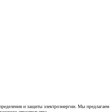
пределения и защиты электроэнергии. Мы предлагаем
анского строительства.