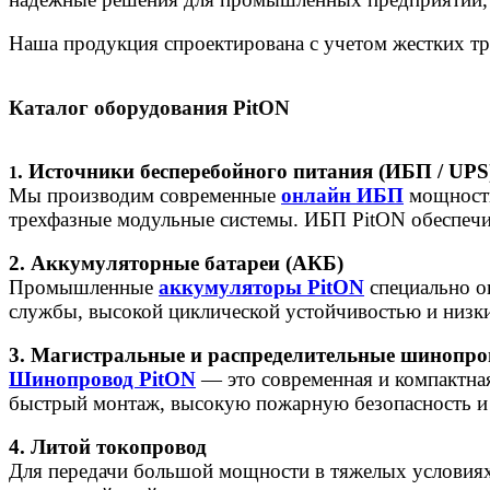
Наша продукция спроектирована с учетом жестких тр
К
аталог оборудования PitON
. Источники бесперебойного питания (ИБП / UPS
1
Мы производим современные
онлайн ИБП
мощность
трехфазные модульные системы. ИБП PitON обеспечи
2. Аккумуляторные батареи (АКБ)
Промышленные
аккумуляторы PitON
специально о
службы, высокой циклической устойчивостью и низки
3. Магистральные и распределительные шинопр
Шинопровод PitON
— это современная и компактна
быстрый монтаж, высокую пожарную безопасность и 
4. Литой токопровод
Для передачи большой мощности в тяжелых условия