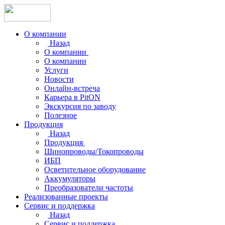
О компании
Назад
О компании
О компании
Услуги
Новости
Онлайн-встреча
Карьера в PitON
Экскурсия по заводу
Полезное
Продукция
Назад
Продукция
Шинопроводы/Токопроводы
ИБП
Осветительное оборудование
Аккумуляторы
Преобразователи частоты
Реализованные проекты
Сервис и поддержка
Назад
Сервис и поддержка