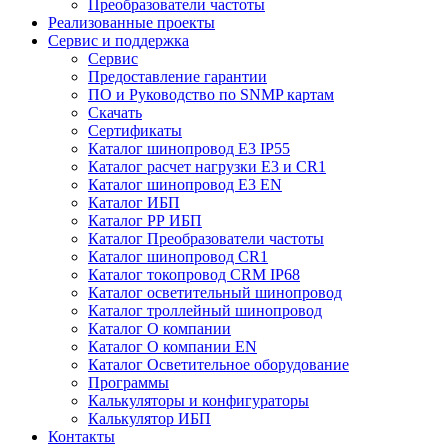
Преобразователи частоты
Реализованные проекты
Сервис и поддержка
Сервис
Предоставление гарантии
ПО и Руководство по SNMP картам
Скачать
Сертификаты
Каталог шинопровод E3 IP55
Каталог расчет нагрузки Е3 и CR1
Каталог шинопровод E3 EN
Каталог ИБП
Каталог РР ИБП
Каталог Преобразователи частоты
Каталог шинопровод CR1
Каталог токопровод CRM IP68
Каталог осветительный шинопровод
Каталог троллейный шинопровод
Каталог О компании
Каталог О компании EN
Каталог Осветительное оборудование
Программы
Калькуляторы и конфигураторы
Калькулятор ИБП
Контакты