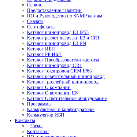
Сервис
Предоставление гарантии
ПО и Руководство по SNMP картам
Скачать
Сертификаты
Каталог шинопровод E3 IP55
Каталог расчет нагрузки Е3 и CR1
Каталог шинопровод E3 EN
Каталог ИБП
Каталог РР ИБП
Каталог Преобразователи частоты
Каталог шинопровод CR1
Каталог токопровод CRM IP68
Каталог осветительный шинопровод
Каталог троллейный шинопровод
Каталог О компании
Каталог О компании EN
Каталог Осветительное оборудование
Программы
Калькуляторы и конфигураторы
Калькулятор ИБП
Контакты
Назад
Контакты
ЦО и представительства