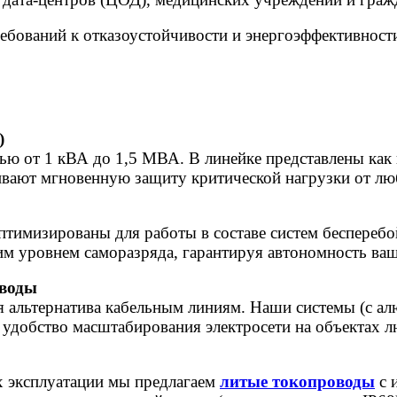
ебований к отказоустойчивости и энергоэффективност
)
ю от 1 кВА до 1,5 МВА. В линейке представлены как
вают мгновенную защиту критической нагрузки от люб
птимизированы для работы в составе систем беспереб
м уровнем саморазряда, гарантируя автономность ваш
оводы
я альтернатива кабельным линиям. Наши системы (с 
удобство масштабирования электросети на объектах л
х эксплуатации мы предлагаем
литые токопроводы
с 