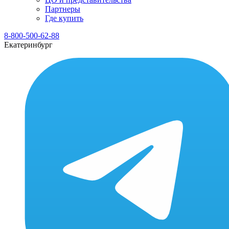
Партнеры
Где купить
8-800-500-62-88
Екатеринбург