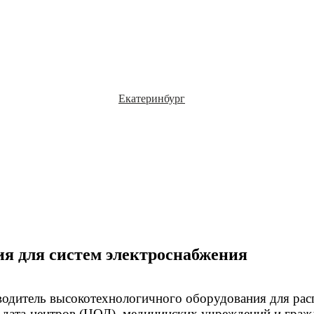
Екатеринбург
я для систем электроснабжения
одитель высокотехнологичного оборудования для рас
ата-центров (ЦОД), медицинских учреждений и гражд