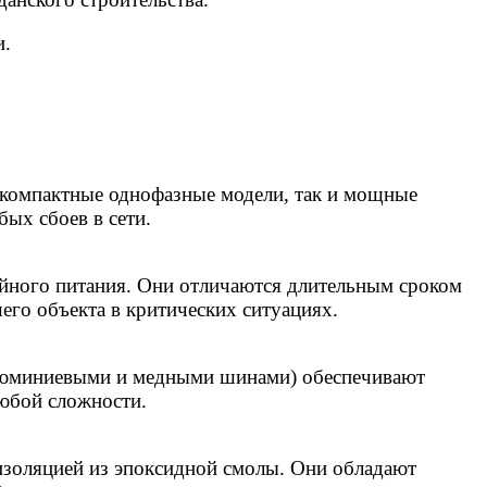
и.
 компактные однофазные модели, так и мощные
ых сбоев в сети.
ойного питания. Они отличаются длительным сроком
его объекта в критических ситуациях.
алюминиевыми и медными шинами) обеспечивают
юбой сложности.
изоляцией из эпоксидной смолы. Они обладают