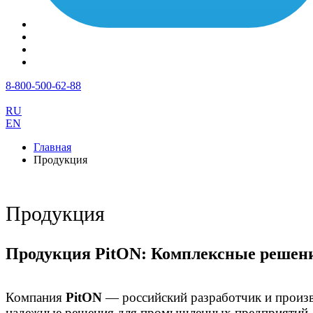
8-800-500-62-88
RU
EN
Главная
Продукция
Продукция
Продукция PitON: Комплексные решени
Компания
PitON
— российский разработчик и произв
надежные решения для промышленных предприятий, д