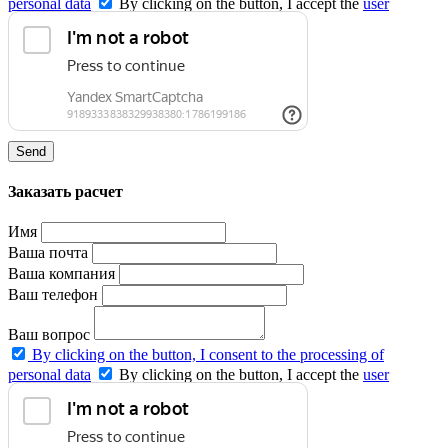
personal data
By clicking on the button, I accept the
user
agreement
and agree to the
privacy policy
.
Send
Заказать расчет
Имя
Ваша почта
Ваша компания
Ваш телефон
Ваш вопрос
By clicking on the button, I consent to the processing of
personal data
By clicking on the button, I accept the
user
agreement
and agree to the
privacy policy
.