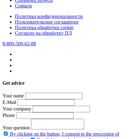
Completed projects
Contacts
Политика конфиденциальности
Пользовательское соглашение
Политика обработки cookie
Согласие на обработку ПД
8-800-500-62-88
Get advice
Your name
E-Mail
Your company
Phone
Your question
By clicking on the button, I consent to the processing of