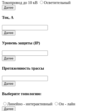
Токопровод до 10 кВ
Осветительный
Далее
Ток, А
Далее
Уровень защиты (IP)
Далее
Протяженность трассы
Далее
Выберите топологию:
Линейно - интерактивный
Он - лайн
Далее