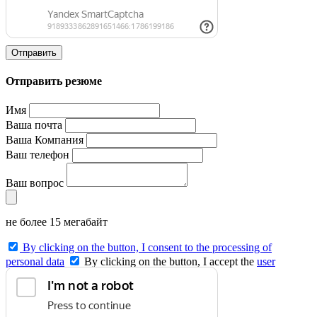
Отправить
Отправить резюме
Имя
Ваша почта
Ваша Компания
Ваш телефон
Ваш вопрос
не более 15 мегабайт
By clicking on the button, I consent to the processing of
personal data
By clicking on the button, I accept the
user
agreement
and agree to the
privacy policy
.