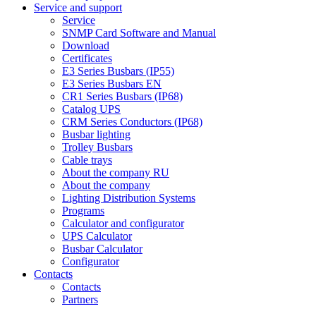
Service and support
Service
SNMP Card Software and Manual
Download
Certificates
E3 Series Busbars (IP55)
E3 Series Busbars EN
CR1 Series Busbars (IP68)
Catalog UPS
CRM Series Conductors (IP68)
Busbar lighting
Trolley Busbars
Cable trays
About the company RU
About the company
Lighting Distribution Systems
Programs
Calculator and configurator
UPS Calculator
Busbar Calculator
Configurator
Contacts
Contacts
Partners